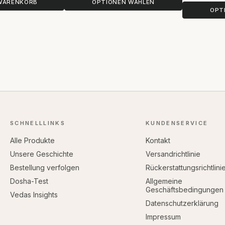
 WARENKORB
OPTIONEN WÄHLEN
OPT
SCHNELLLINKS
KUNDENSERVICE
Alle Produkte
Kontakt
Unsere Geschichte
Versandrichtlinie
Bestellung verfolgen
Rückerstattungsrichtlini
Dosha-Test
Allgemeine
Geschäftsbedingungen
Vedas Insights
Datenschutzerklärung
Impressum