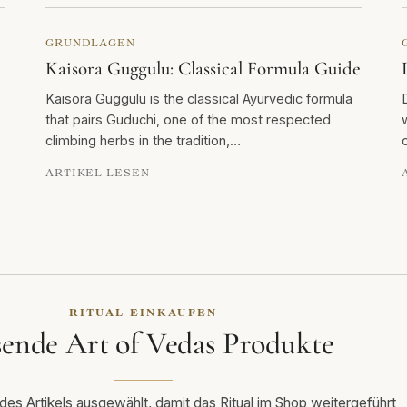
GRUNDLAGEN
Kaisora Guggulu: Classical Formula Guide
Kaisora Guggulu is the classical Ayurvedic formula
that pairs Guduchi, one of the most respected
climbing herbs in the tradition,…
ARTIKEL LESEN
RITUAL EINKAUFEN
sende Art of Vedas Produkte
s Artikels ausgewählt, damit das Ritual im Shop weitergeführt