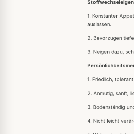
Stoffwechseleigen
1. Konstanter Appe
auslassen.
2. Bevorzugen tiefe
3. Neigen dazu, sc
Persönlichkeitsme
1. Friedlich, tolera
2. Anmutig, sanft, l
3. Bodenständig un
4. Nicht leicht verä