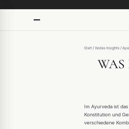
Start
/
Vedas Insights
/
Ayu
WAS 
Im Ayurveda ist das
Konstitution und G
verschiedene Kombi