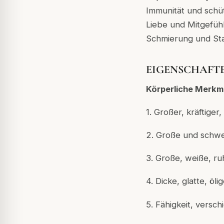
Immunität und sch
Liebe und Mitgefühl
Schmierung und Stab
EIGENSCHAFT
Körperliche Merkm
1. Großer, kräftiger
2. Große und schw
3. Große, weiße, 
4. Dicke, glatte, ö
5. Fähigkeit, versc