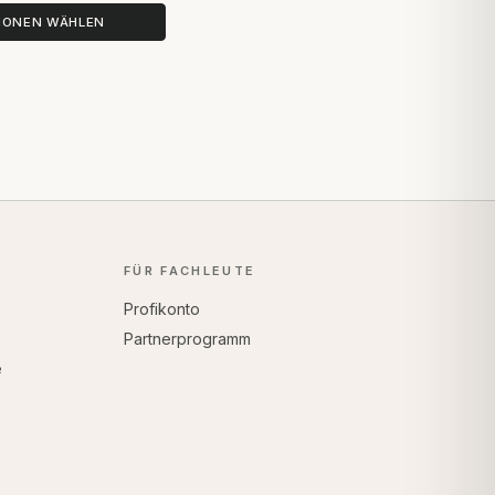
IONEN WÄHLEN
FÜR FACHLEUTE
Profikonto
Partnerprogramm
e