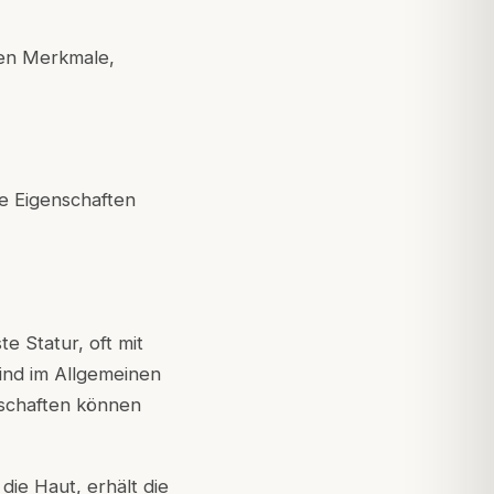
hen Merkmale,
ie Eigenschaften
 Statur, oft mit
sind im Allgemeinen
nschaften können
ie Haut, erhält die