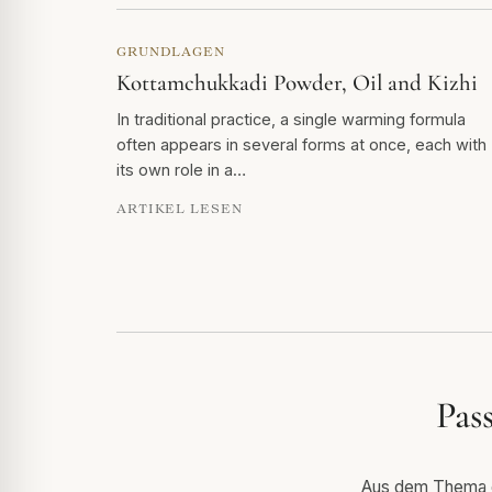
GRUNDLAGEN
Kottamchukkadi Powder, Oil and Kizhi
In traditional practice, a single warming formula
often appears in several forms at once, each with
its own role in a…
ARTIKEL LESEN
Pas
Aus dem Thema de