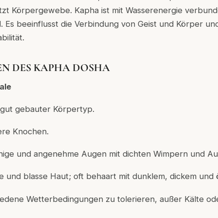
ützt Körpergewebe.
Kapha ist mit Wasserenergie verbun
. Es beeinflusst die Verbindung von Geist und Körper und
ilität.
EN DES KAPHA DOSHA
ale
, gut gebauter Körpertyp.
ere Knochen.
ruhige und angenehme Augen mit dichten Wimpern und A
lige und blasse Haut; oft behaart mit dunklem, dickem und 
hiedene Wetterbedingungen zu tolerieren, außer Kälte od