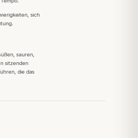
n Tempo.
erigkeiten, sich
utung.
üßen, sauren,
en sitzenden
ühren, die das