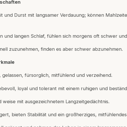
schaften
tit und Durst mit langsamer Verdauung; können Mahlzei
n und langen Schlaf, fühlen sich morgens oft schwer un
hnell zuzunehmen, finden es aber schwer abzunehmen.
rkmale
nt, gelassen, fürsorglich, mitfühlend und verzeihend.
iebevoll, loyal und tolerant mit einem ruhigen und beständ
d weise mit ausgezeichnetem Langzeitgedächtnis.
rgert, bieten Stabilität und ein großherziges, mitfühlende