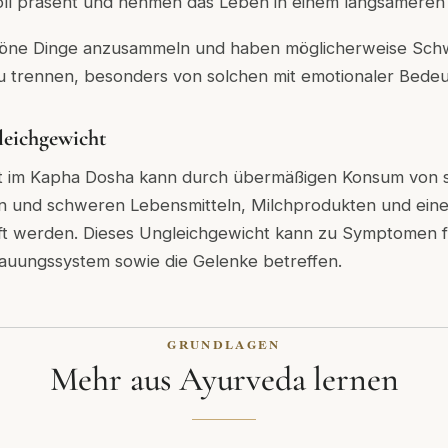
voll präsent und nehmen das Leben in einem langsamere
höne Dinge anzusammeln und haben möglicherweise Schwi
u trennen, besonders von solchen mit emotionaler Bede
eichgewicht
t im Kapha Dosha kann durch übermäßigen Konsum von s
gen und schweren Lebensmitteln, Milchprodukten und ein
rft werden. Dieses Ungleichgewicht kann zu Symptomen f
uungssystem sowie die Gelenke betreffen.
GRUNDLAGEN
Mehr aus Ayurveda lernen