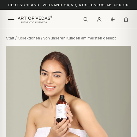
DEUTSCHLAND: VERSAND €4,50, KOSTENLOS AB €50,00
Start
/
Kollektionen
/ Von unseren Kunden am meisten geliebt