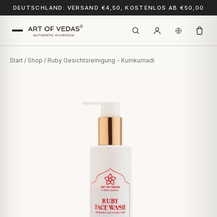
DEUTSCHLAND: VERSAND €4,50, KOSTENLOS AB €50,00
Start
/
Shop
/ Ruby Gesichtsreinigung - Kumkumadi