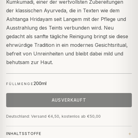
Kumkumadi, einer der wertvollsten Zubereitungen
der klassischen Ayurveda, die in Texten wie dem
Ashtanga Hridayam seit Langem mit der Pflege und
Ausstrahlung des Teints verbunden wird. Neu
gedacht als sanfte tägliche Reinigung bringt sie diese
ehrwürdige Tradition in ein modernes Gesichtsritual,
befreit von Unreinheiten und bleibt dabei mild und
behutsam zur Haut.
200ml
FÜLLMENGE
AUSVERKAUFT
Deutschland: Versand €4,50, kostenlos ab €50,00
INHALTSSTOFFE