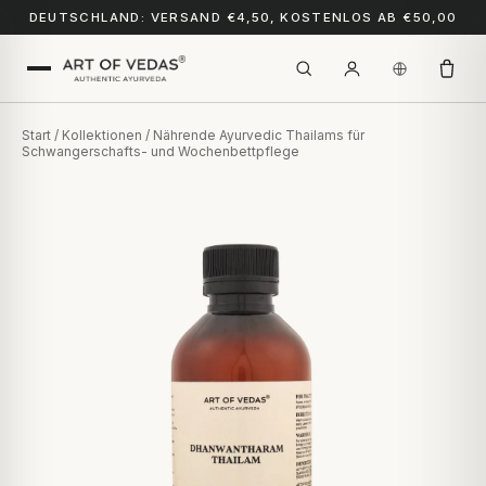
DEUTSCHLAND: VERSAND €4,50, KOSTENLOS AB €50,00
Start
/
Kollektionen
/ Nährende Ayurvedic Thailams für
Schwangerschafts- und Wochenbettpflege