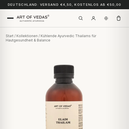
DEUTSCHLAND: VERSAND €4,50, KOSTENLOS AB €50,00
Start
/
Kollektionen
/ Kühlende Ayurvedic Thailams für
Hautgesundheit & Balance